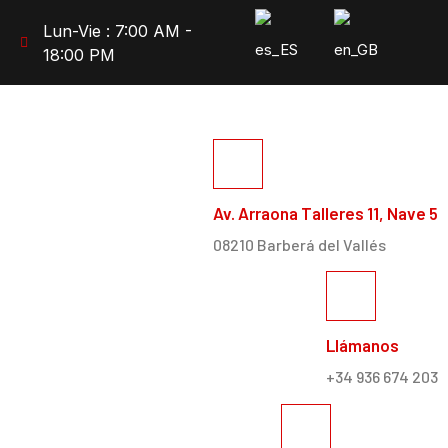
Lun-Vie : 7:00 AM -
18:00 PM
Av. Arraona Talleres 11, Nave 5
08210 Barberá del Vallés
Llámanos
+34 936 674 203