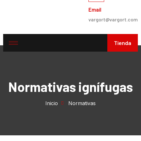
Email
vargort@vargort.com
Tienda
Normativas ignífugas
Inicio
Normativas