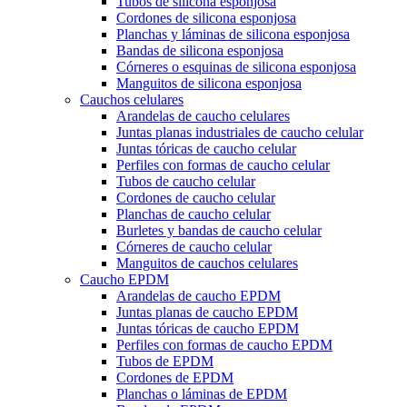
Tubos de silicona esponjosa
Cordones de silicona esponjosa
Planchas y láminas de silicona esponjosa
Bandas de silicona esponjosa
Córneres o esquinas de silicona esponjosa
Manguitos de silicona esponjosa
Cauchos celulares
Arandelas de caucho celulares
Juntas planas industriales de caucho celular
Juntas tóricas de caucho celular
Perfiles con formas de caucho celular
Tubos de caucho celular
Cordones de caucho celular
Planchas de caucho celular
Burletes y bandas de caucho celular
Córneres de caucho celular
Manguitos de cauchos celulares
Caucho EPDM
Arandelas de caucho EPDM
Juntas planas de caucho EPDM
Juntas tóricas de caucho EPDM
Perfiles con formas de caucho EPDM
Tubos de EPDM
Cordones de EPDM
Planchas o láminas de EPDM