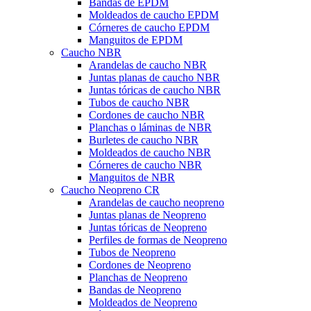
Bandas de EPDM
Moldeados de caucho EPDM
Córneres de caucho EPDM
Manguitos de EPDM
Caucho NBR
Arandelas de caucho NBR
Juntas planas de caucho NBR
Juntas tóricas de caucho NBR
Tubos de caucho NBR
Cordones de caucho NBR
Planchas o láminas de NBR
Burletes de caucho NBR
Moldeados de caucho NBR
Córneres de caucho NBR
Manguitos de NBR
Caucho Neopreno CR
Arandelas de caucho neopreno
Juntas planas de Neopreno
Juntas tóricas de Neopreno
Perfiles de formas de Neopreno
Tubos de Neopreno
Cordones de Neopreno
Planchas de Neopreno
Bandas de Neopreno
Moldeados de Neopreno