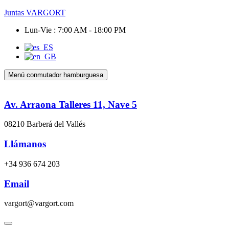
Juntas VARGORT
Lun-Vie : 7:00 AM - 18:00 PM
Menú conmutador hamburguesa
Av. Arraona Talleres 11, Nave 5
08210 Barberá del Vallés
Llámanos
+34 936 674 203
Email
vargort@vargort.com