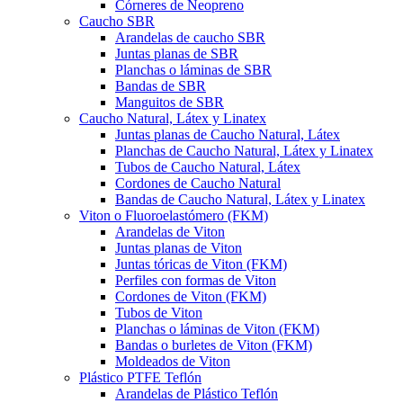
Córneres de Neopreno
Caucho SBR
Arandelas de caucho SBR
Juntas planas de SBR
Planchas o láminas de SBR
Bandas de SBR
Manguitos de SBR
Caucho Natural, Látex y Linatex
Juntas planas de Caucho Natural, Látex
Planchas de Caucho Natural, Látex y Linatex
Tubos de Caucho Natural, Látex
Cordones de Caucho Natural
Bandas de Caucho Natural, Látex y Linatex
Viton o Fluoroelastómero (FKM)
Arandelas de Viton
Juntas planas de Viton
Juntas tóricas de Viton (FKM)
Perfiles con formas de Viton
Cordones de Viton (FKM)
Tubos de Viton
Planchas o láminas de Viton (FKM)
Bandas o burletes de Viton (FKM)
Moldeados de Viton
Plástico PTFE Teflón
Arandelas de Plástico Teflón