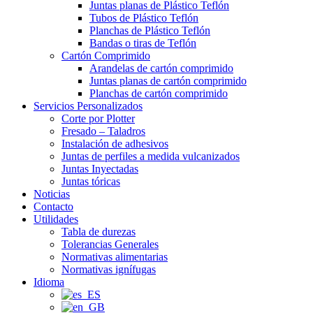
Juntas planas de Plástico Teflón
Tubos de Plástico Teflón
Planchas de Plástico Teflón
Bandas o tiras de Teflón
Cartón Comprimido
Arandelas de cartón comprimido
Juntas planas de cartón comprimido
Planchas de cartón comprimido
Servicios Personalizados
Corte por Plotter
Fresado – Taladros
Instalación de adhesivos
Juntas de perfiles a medida vulcanizados
Juntas Inyectadas
Juntas tóricas
Noticias
Contacto
Utilidades
Tabla de durezas
Tolerancias Generales
Normativas alimentarias
Normativas ignífugas
Idioma