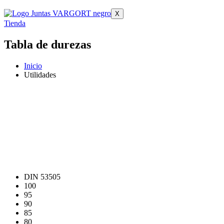
X
Tienda
Tabla de durezas
Inicio
Utilidades
DIN 53505
100
95
90
85
80