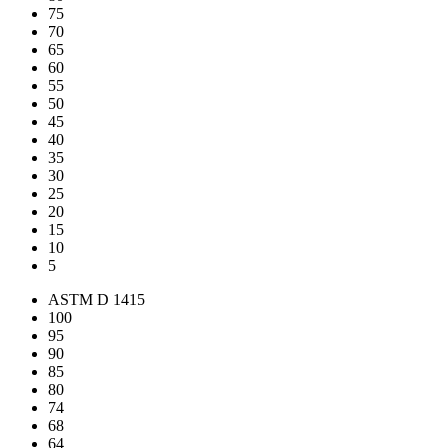
75
70
65
60
55
50
45
40
35
30
25
20
15
10
5
ASTM D 1415
100
95
90
85
80
74
68
64