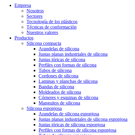
Empresa
Nosotros
Sectores
Tecnología de los plásticos
Técnicas de conformación
Nuestros valores
Productos
Silicona compacta
Arandelas de silicona
Juntas planas industriales de silicona
Juntas tóricas de silicona
Perfiles con formas de silicona
Tubos de silicona
Cordones de silicona
Laminas y planchas de silicona
Bandas de silicona
Moldeados de silicona
Córneres y esquinas de silicona
Manguitos de silicona
Silicona esponjosa
Arandelas de silicona esponjosa
Juntas planas industriales de silicona esponjosa
Juntas tóricas de silicona esponjosa
Perfiles con formas de silicona esponjosa