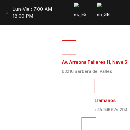
Lun-Vie : 7:00 AM -
18:00 PM
Av. Arraona Talleres 11, Nave 5
08210 Barberá del Vallés
Llámanos
+34 936 674 203