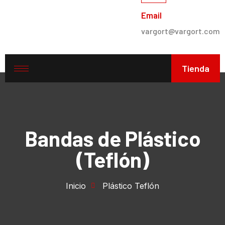
Email
vargort@vargort.com
Tienda
Bandas de Plástico
(Teflón)
Inicio
Plástico Teflón