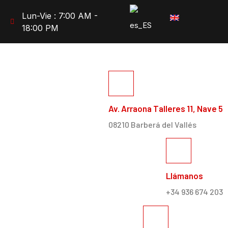
Lun-Vie : 7:00 AM -
18:00 PM
Av. Arraona Talleres 11, Nave 5
08210 Barberá del Vallés
Llámanos
+34 936 674 203