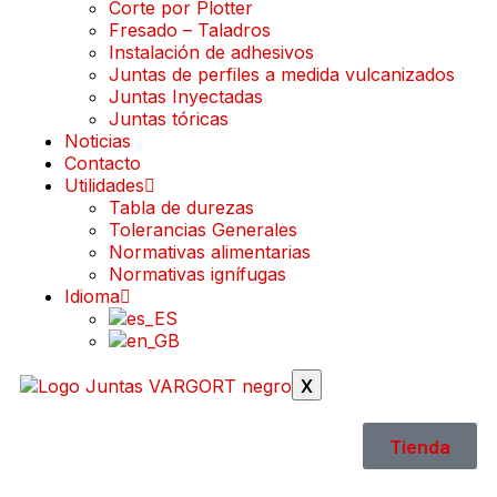
Corte por Plotter
Fresado – Taladros
Instalación de adhesivos
Juntas de perfiles a medida vulcanizados
Juntas Inyectadas
Juntas tóricas
Noticias
Contacto
Utilidades
Tabla de durezas
Tolerancias Generales
Normativas alimentarias
Normativas ignífugas
Idioma
X
Tienda