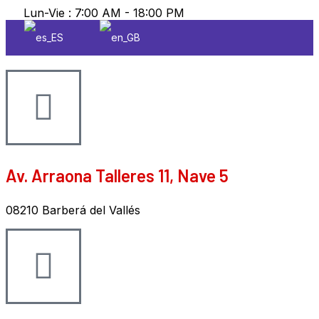
Lun-Vie : 7:00 AM - 18:00 PM
Av. Arraona Talleres 11, Nave 5
08210 Barberá del Vallés