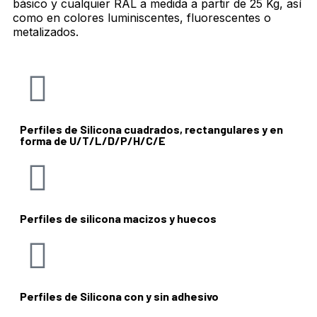
básico y cualquier RAL a medida a partir de 25 Kg, así
como en colores luminiscentes, fluorescentes o
metalizados.
Perfiles de Silicona cuadrados, rectangulares y en
forma de U/T/L/D/P/H/C/E
Perfiles de silicona macizos y huecos
Perfiles de Silicona con y sin adhesivo