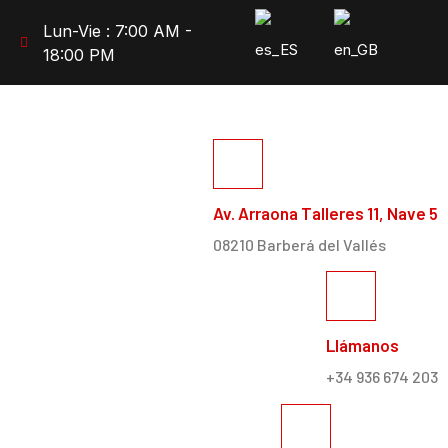
Lun-Vie : 7:00 AM -
18:00 PM
Av. Arraona Talleres 11, Nave 5
08210 Barberá del Vallés
Llámanos
+34 936 674 203