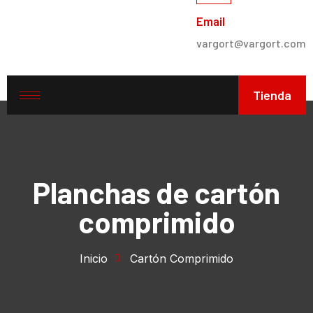
Email
vargort@vargort.com
Tienda
Planchas de cartón
comprimido
Inicio
Cartón Comprimido