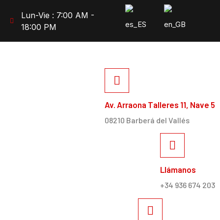
Lun-Vie : 7:00 AM -
18:00 PM
Av. Arraona Talleres 11, Nave 5
08210 Barberá del Vallés
Llámanos
+34 936 674 203