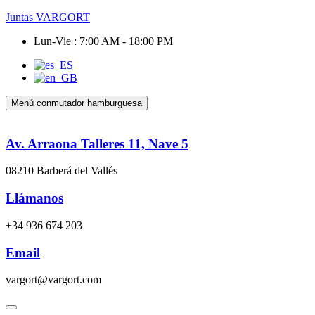
Juntas VARGORT
Lun-Vie : 7:00 AM - 18:00 PM
Menú conmutador hamburguesa
Av. Arraona Talleres 11, Nave 5
08210 Barberá del Vallés
Llámanos
+34 936 674 203
Email
vargort@vargort.com