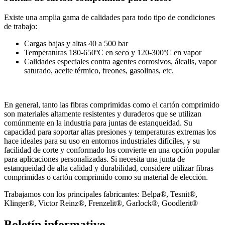
Existe una amplia gama de calidades para todo tipo de condiciones
de trabajo:
Cargas bajas y altas 40 a 500 bar
Temperaturas 180-650ºC en seco y 120-300ºC en vapor
Calidades especiales contra agentes corrosivos, álcalis, vapor
saturado, aceite térmico, freones, gasolinas, etc.
En general, tanto las fibras comprimidas como el cartón comprimido
son materiales altamente resistentes y duraderos que se utilizan
comúnmente en la industria para juntas de estanqueidad. Su
capacidad para soportar altas presiones y temperaturas extremas los
hace ideales para su uso en entornos industriales difíciles, y su
facilidad de corte y conformado los convierte en una opción popular
para aplicaciones personalizadas. Si necesita una junta de
estanqueidad de alta calidad y durabilidad, considere utilizar fibras
comprimidas o cartón comprimido como su material de elección.
Trabajamos con los principales fabricantes: Belpa®, Tesnit®,
Klinger®, Victor Reinz®, Frenzelit®, Garlock®, Goodlerit®
Boletín informativo