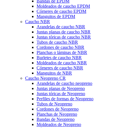
Bandas de EPDM
Moldeados de caucho EPDM
Córneres de caucho EPDM
Manguitos de EPDM
Caucho NBR
Arandelas de caucho NBR
Juntas planas de caucho NBR
Juntas tóricas de caucho NBR
Tubos de caucho NBR
Cordones de caucho NBR
Planchas o láminas de NBR
Burletes de caucho NBR
Moldeados de caucho NBR
Córneres de caucho NBR
Manguitos de NBR
Caucho Neopreno CR
Arandelas de caucho neopreno
Juntas planas de Neopreno
Juntas tóricas de Neopreno
Perfiles de formas de Neopreno
Tubos de Neopreno
Cordones de Neopreno
Planchas de Neopreno
Bandas de Neopreno
Moldeados de Neopreno