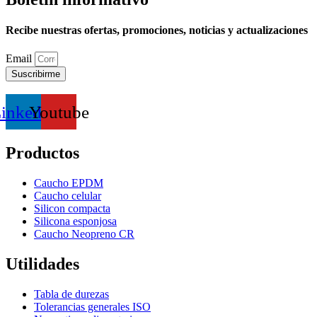
Recibe nuestras ofertas, promociones, noticias y actualizaciones
Email
Suscribirme
inkedin
Youtube
Productos
Caucho EPDM
Caucho celular
Silicon compacta
Silicona esponjosa
Caucho Neopreno CR
Utilidades
Tabla de durezas
Tolerancias generales ISO