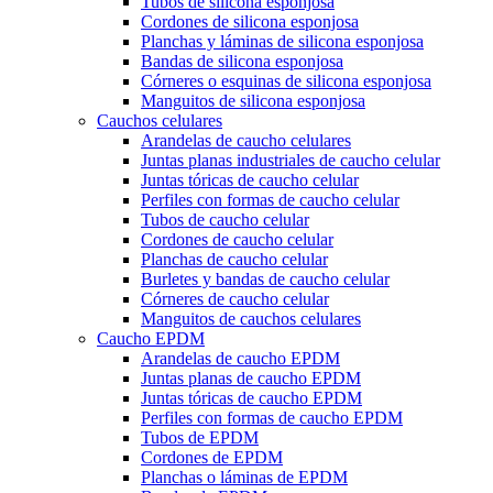
Tubos de silicona esponjosa
Cordones de silicona esponjosa
Planchas y láminas de silicona esponjosa
Bandas de silicona esponjosa
Córneres o esquinas de silicona esponjosa
Manguitos de silicona esponjosa
Cauchos celulares
Arandelas de caucho celulares
Juntas planas industriales de caucho celular
Juntas tóricas de caucho celular
Perfiles con formas de caucho celular
Tubos de caucho celular
Cordones de caucho celular
Planchas de caucho celular
Burletes y bandas de caucho celular
Córneres de caucho celular
Manguitos de cauchos celulares
Caucho EPDM
Arandelas de caucho EPDM
Juntas planas de caucho EPDM
Juntas tóricas de caucho EPDM
Perfiles con formas de caucho EPDM
Tubos de EPDM
Cordones de EPDM
Planchas o láminas de EPDM