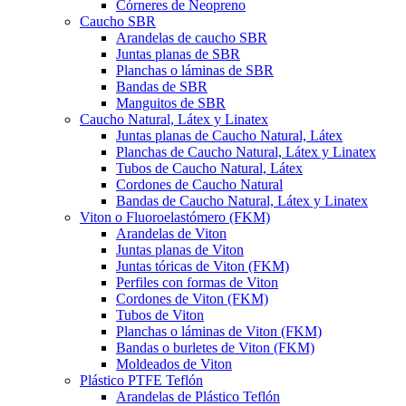
Córneres de Neopreno
Caucho SBR
Arandelas de caucho SBR
Juntas planas de SBR
Planchas o láminas de SBR
Bandas de SBR
Manguitos de SBR
Caucho Natural, Látex y Linatex
Juntas planas de Caucho Natural, Látex
Planchas de Caucho Natural, Látex y Linatex
Tubos de Caucho Natural, Látex
Cordones de Caucho Natural
Bandas de Caucho Natural, Látex y Linatex
Viton o Fluoroelastómero (FKM)
Arandelas de Viton
Juntas planas de Viton
Juntas tóricas de Viton (FKM)
Perfiles con formas de Viton
Cordones de Viton (FKM)
Tubos de Viton
Planchas o láminas de Viton (FKM)
Bandas o burletes de Viton (FKM)
Moldeados de Viton
Plástico PTFE Teflón
Arandelas de Plástico Teflón