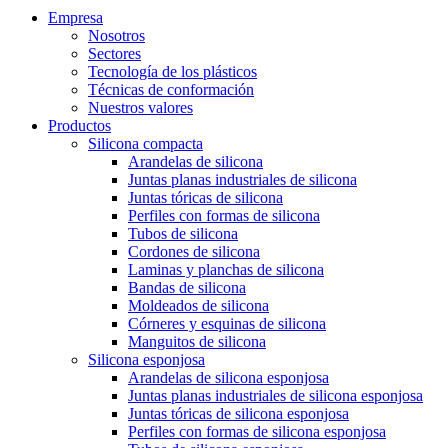
Empresa
Nosotros
Sectores
Tecnología de los plásticos
Técnicas de conformación
Nuestros valores
Productos
Silicona compacta
Arandelas de silicona
Juntas planas industriales de silicona
Juntas tóricas de silicona
Perfiles con formas de silicona
Tubos de silicona
Cordones de silicona
Laminas y planchas de silicona
Bandas de silicona
Moldeados de silicona
Córneres y esquinas de silicona
Manguitos de silicona
Silicona esponjosa
Arandelas de silicona esponjosa
Juntas planas industriales de silicona esponjosa
Juntas tóricas de silicona esponjosa
Perfiles con formas de silicona esponjosa