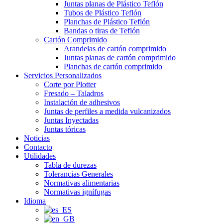
Juntas planas de Plástico Teflón
Tubos de Plástico Teflón
Planchas de Plástico Teflón
Bandas o tiras de Teflón
Cartón Comprimido
Arandelas de cartón comprimido
Juntas planas de cartón comprimido
Planchas de cartón comprimido
Servicios Personalizados
Corte por Plotter
Fresado – Taladros
Instalación de adhesivos
Juntas de perfiles a medida vulcanizados
Juntas Inyectadas
Juntas tóricas
Noticias
Contacto
Utilidades
Tabla de durezas
Tolerancias Generales
Normativas alimentarias
Normativas ignífugas
Idioma