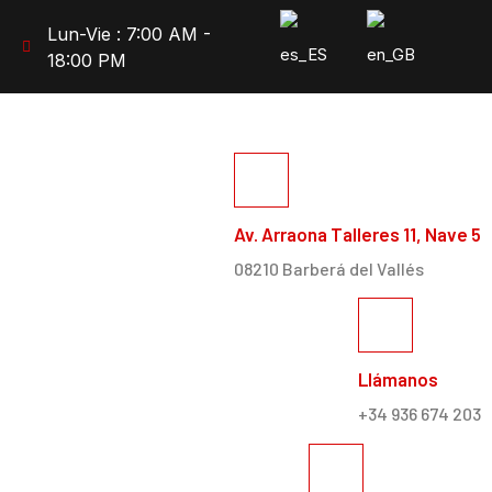
Lun-Vie : 7:00 AM -
18:00 PM
Av. Arraona Talleres 11, Nave 5
08210 Barberá del Vallés
Llámanos
+34 936 674 203