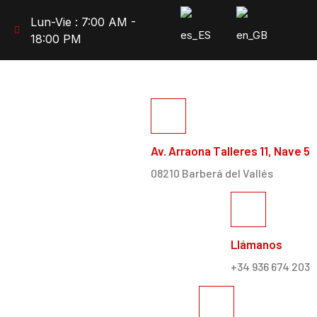
Lun-Vie : 7:00 AM -
18:00 PM
Av. Arraona Talleres 11, Nave 5
08210 Barberá del Vallés
Llámanos
+34 936 674 203