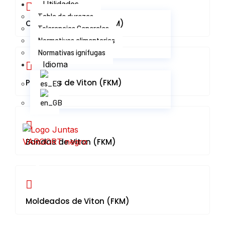
Utilidades
Tabla de durezas
Cordones de Viton (FKM)
Tolerancias Generales
Normativas alimentarias
Normativas ignífugas
Idioma
Planchas de Viton (FKM)
Bandas de Viton (FKM)
X
Moldeados de Viton (FKM)