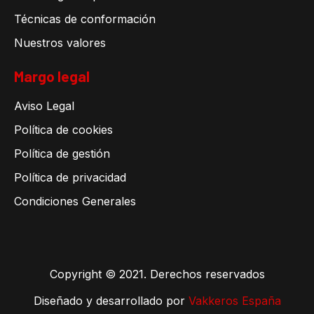
Técnicas de conformación
Nuestros valores
Margo legal
Aviso Legal
Política de cookies
Política de gestión
Política de privacidad
Condiciones Generales
Copyright © 2021. Derechos reservados
Diseñado y desarrollado por
Vakkeros España