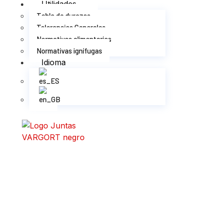
Utilidades
Tabla de durezas
Tolerancias Generales
Normativas alimentarias
Normativas ignífugas
Idioma
X