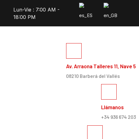
Lun-Vie : 7:00 AM -
18:00 PM
Av. Arraona Talleres 11, Nave 5
08210 Barberá del Vallés
Llámanos
+34 936 674 203