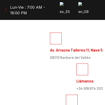
Lun-Vie : 7:00 AM -
18:00 PM
Av. Arraona Talleres 11, Nave 5
08210 Barberá del Vallés
Llámanos
+34 936 674 203