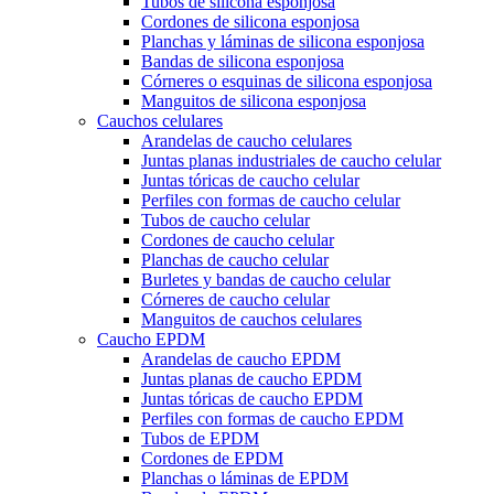
Tubos de silicona esponjosa
Cordones de silicona esponjosa
Planchas y láminas de silicona esponjosa
Bandas de silicona esponjosa
Córneres o esquinas de silicona esponjosa
Manguitos de silicona esponjosa
Cauchos celulares
Arandelas de caucho celulares
Juntas planas industriales de caucho celular
Juntas tóricas de caucho celular
Perfiles con formas de caucho celular
Tubos de caucho celular
Cordones de caucho celular
Planchas de caucho celular
Burletes y bandas de caucho celular
Córneres de caucho celular
Manguitos de cauchos celulares
Caucho EPDM
Arandelas de caucho EPDM
Juntas planas de caucho EPDM
Juntas tóricas de caucho EPDM
Perfiles con formas de caucho EPDM
Tubos de EPDM
Cordones de EPDM
Planchas o láminas de EPDM