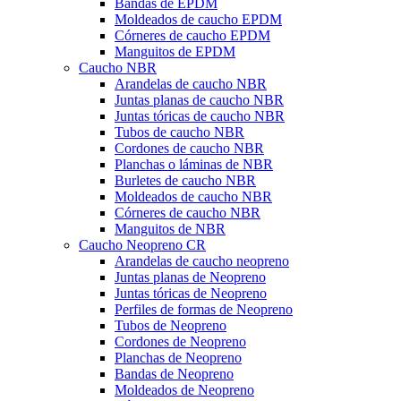
Bandas de EPDM
Moldeados de caucho EPDM
Córneres de caucho EPDM
Manguitos de EPDM
Caucho NBR
Arandelas de caucho NBR
Juntas planas de caucho NBR
Juntas tóricas de caucho NBR
Tubos de caucho NBR
Cordones de caucho NBR
Planchas o láminas de NBR
Burletes de caucho NBR
Moldeados de caucho NBR
Córneres de caucho NBR
Manguitos de NBR
Caucho Neopreno CR
Arandelas de caucho neopreno
Juntas planas de Neopreno
Juntas tóricas de Neopreno
Perfiles de formas de Neopreno
Tubos de Neopreno
Cordones de Neopreno
Planchas de Neopreno
Bandas de Neopreno
Moldeados de Neopreno