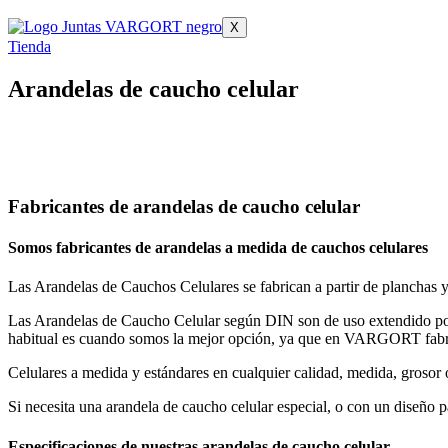
X
Tienda
Arandelas de caucho celular
Fabricantes de arandelas de caucho celular
Somos fabricantes de arandelas a medida de cauchos celulares
Las Arandelas de Cauchos Celulares se fabrican a partir de planchas y
Las Arandelas de Caucho Celular según DIN son de uso extendido por 
habitual es cuando somos la mejor opción, ya que en VARGORT fab
Celulares a medida y estándares en cualquier calidad, medida, grosor o
Si necesita una arandela de caucho celular especial, o con un diseño 
Especificaciones de nuestras arandelas de caucho celular