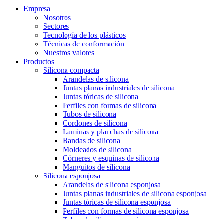
Empresa
Nosotros
Sectores
Tecnología de los plásticos
Técnicas de conformación
Nuestros valores
Productos
Silicona compacta
Arandelas de silicona
Juntas planas industriales de silicona
Juntas tóricas de silicona
Perfiles con formas de silicona
Tubos de silicona
Cordones de silicona
Laminas y planchas de silicona
Bandas de silicona
Moldeados de silicona
Córneres y esquinas de silicona
Manguitos de silicona
Silicona esponjosa
Arandelas de silicona esponjosa
Juntas planas industriales de silicona esponjosa
Juntas tóricas de silicona esponjosa
Perfiles con formas de silicona esponjosa