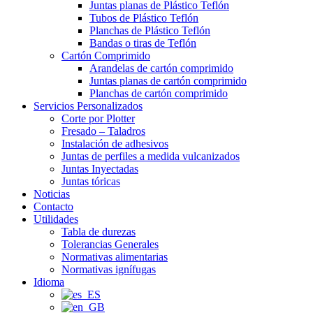
Juntas planas de Plástico Teflón
Tubos de Plástico Teflón
Planchas de Plástico Teflón
Bandas o tiras de Teflón
Cartón Comprimido
Arandelas de cartón comprimido
Juntas planas de cartón comprimido
Planchas de cartón comprimido
Servicios Personalizados
Corte por Plotter
Fresado – Taladros
Instalación de adhesivos
Juntas de perfiles a medida vulcanizados
Juntas Inyectadas
Juntas tóricas
Noticias
Contacto
Utilidades
Tabla de durezas
Tolerancias Generales
Normativas alimentarias
Normativas ignífugas
Idioma