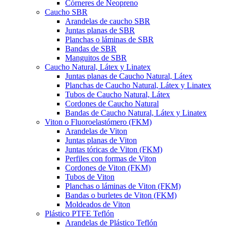
Córneres de Neopreno
Caucho SBR
Arandelas de caucho SBR
Juntas planas de SBR
Planchas o láminas de SBR
Bandas de SBR
Manguitos de SBR
Caucho Natural, Látex y Linatex
Juntas planas de Caucho Natural, Látex
Planchas de Caucho Natural, Látex y Linatex
Tubos de Caucho Natural, Látex
Cordones de Caucho Natural
Bandas de Caucho Natural, Látex y Linatex
Viton o Fluoroelastómero (FKM)
Arandelas de Viton
Juntas planas de Viton
Juntas tóricas de Viton (FKM)
Perfiles con formas de Viton
Cordones de Viton (FKM)
Tubos de Viton
Planchas o láminas de Viton (FKM)
Bandas o burletes de Viton (FKM)
Moldeados de Viton
Plástico PTFE Teflón
Arandelas de Plástico Teflón