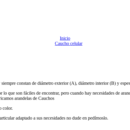
Inicio
Caucho celular
 siempre constan de diámetro exterior (A), diámetro interior (B) y espes
lo que son fáciles de encontrar, pero cuando hay necesidades de arand
ricamos arandelas de Cauchos
 color.
particular adaptado a sus necesidades no dude en pedírnoslo.