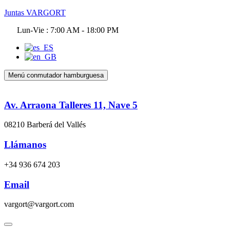
Juntas VARGORT
Lun-Vie : 7:00 AM - 18:00 PM
Menú conmutador hamburguesa
Av. Arraona Talleres 11, Nave 5
08210 Barberá del Vallés
Llámanos
+34 936 674 203
Email
vargort@vargort.com