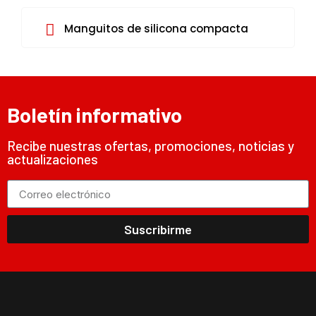
Manguitos de silicona compacta
Boletín informativo
Recibe nuestras ofertas, promociones, noticias y
actualizaciones
Suscribirme