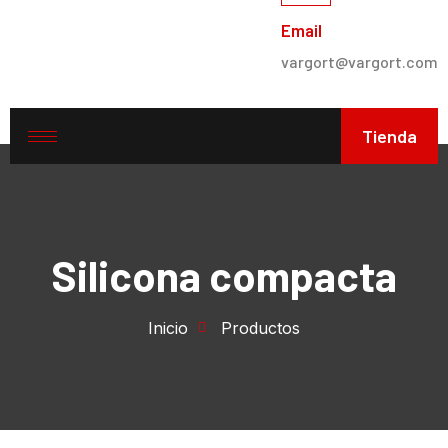
Email
vargort@vargort.com
Tienda
Silicona compacta
Inicio
Productos