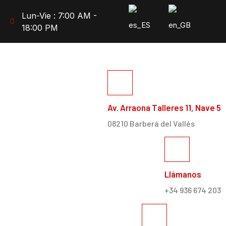
Lun-Vie : 7:00 AM -
18:00 PM
Av. Arraona Talleres 11, Nave 5
08210 Barberá del Vallés
Llámanos
+34 936 674 203