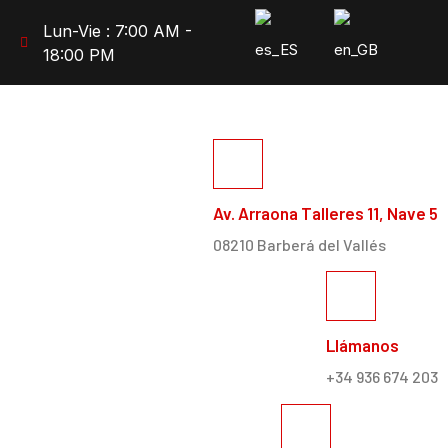
Lun-Vie : 7:00 AM -
18:00 PM
Av. Arraona Talleres 11, Nave 5
08210 Barberá del Vallés
Llámanos
+34 936 674 203