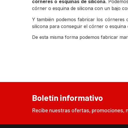
córneres o esquinas de silicona
. Podemos
córner o esquina de silicona con un bajo cos
Y también podemos fabricar los córneres o
silicona para conseguir el córner o esquina 
De esta misma forma podemos fabricar marco
Boletín informativo
Recibe nuestras ofertas, promociones, n