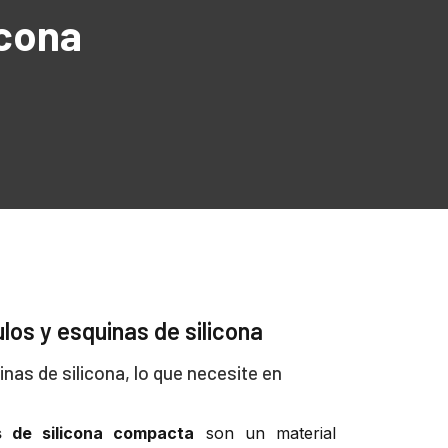
icona
los y esquinas de silicona
nas de silicona, lo que necesite en
 de silicona compacta
son
un
material