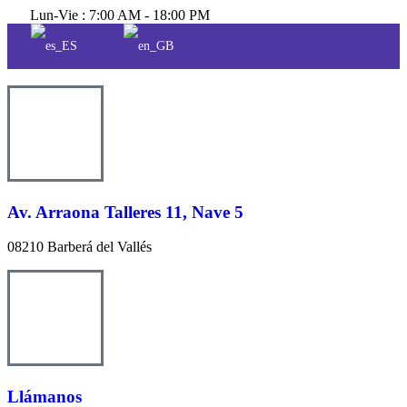
Lun-Vie : 7:00 AM - 18:00 PM
Av. Arraona Talleres 11, Nave 5
08210 Barberá del Vallés
Llámanos