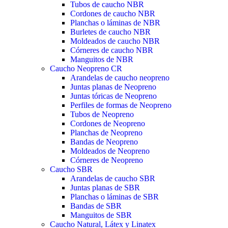
Tubos de caucho NBR
Cordones de caucho NBR
Planchas o láminas de NBR
Burletes de caucho NBR
Moldeados de caucho NBR
Córneres de caucho NBR
Manguitos de NBR
Caucho Neopreno CR
Arandelas de caucho neopreno
Juntas planas de Neopreno
Juntas tóricas de Neopreno
Perfiles de formas de Neopreno
Tubos de Neopreno
Cordones de Neopreno
Planchas de Neopreno
Bandas de Neopreno
Moldeados de Neopreno
Córneres de Neopreno
Caucho SBR
Arandelas de caucho SBR
Juntas planas de SBR
Planchas o láminas de SBR
Bandas de SBR
Manguitos de SBR
Caucho Natural, Látex y Linatex