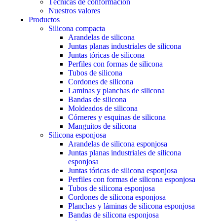
Técnicas de conformación
Nuestros valores
Productos
Silicona compacta
Arandelas de silicona
Juntas planas industriales de silicona
Juntas tóricas de silicona
Perfiles con formas de silicona
Tubos de silicona
Cordones de silicona
Laminas y planchas de silicona
Bandas de silicona
Moldeados de silicona
Córneres y esquinas de silicona
Manguitos de silicona
Silicona esponjosa
Arandelas de silicona esponjosa
Juntas planas industriales de silicona
esponjosa
Juntas tóricas de silicona esponjosa
Perfiles con formas de silicona esponjosa
Tubos de silicona esponjosa
Cordones de silicona esponjosa
Planchas y láminas de silicona esponjosa
Bandas de silicona esponjosa