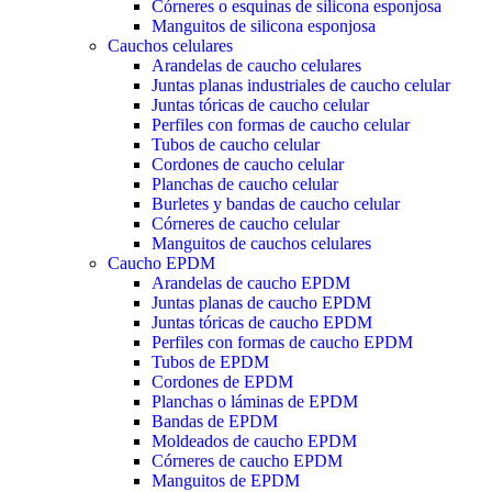
Córneres o esquinas de silicona esponjosa
Manguitos de silicona esponjosa
Cauchos celulares
Arandelas de caucho celulares
Juntas planas industriales de caucho celular
Juntas tóricas de caucho celular
Perfiles con formas de caucho celular
Tubos de caucho celular
Cordones de caucho celular
Planchas de caucho celular
Burletes y bandas de caucho celular
Córneres de caucho celular
Manguitos de cauchos celulares
Caucho EPDM
Arandelas de caucho EPDM
Juntas planas de caucho EPDM
Juntas tóricas de caucho EPDM
Perfiles con formas de caucho EPDM
Tubos de EPDM
Cordones de EPDM
Planchas o láminas de EPDM
Bandas de EPDM
Moldeados de caucho EPDM
Córneres de caucho EPDM
Manguitos de EPDM