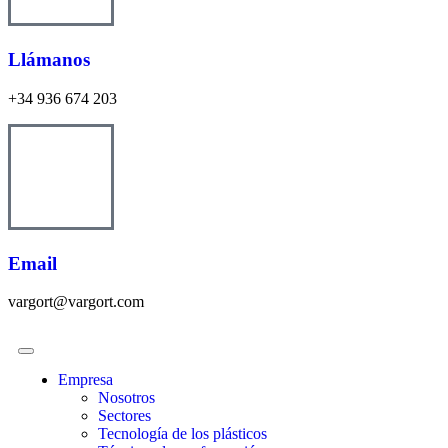
Llámanos
+34 936 674 203
Email
vargort@vargort.com
Empresa
Nosotros
Sectores
Tecnología de los plásticos