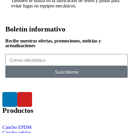
También se utiliza en la fabricación de sellos y juntas para
evitar fugas en equipos mecánicos.
Boletín informativo
Recibe nuestras ofertas, promociones, noticias y
actualizaciones
Suscribirme
Productos
Caucho EPDM
Caucho celular