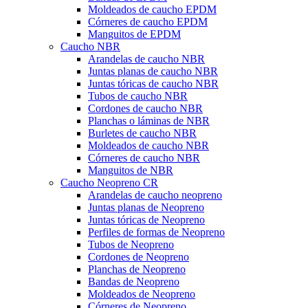
Moldeados de caucho EPDM
Córneres de caucho EPDM
Manguitos de EPDM
Caucho NBR
Arandelas de caucho NBR
Juntas planas de caucho NBR
Juntas tóricas de caucho NBR
Tubos de caucho NBR
Cordones de caucho NBR
Planchas o láminas de NBR
Burletes de caucho NBR
Moldeados de caucho NBR
Córneres de caucho NBR
Manguitos de NBR
Caucho Neopreno CR
Arandelas de caucho neopreno
Juntas planas de Neopreno
Juntas tóricas de Neopreno
Perfiles de formas de Neopreno
Tubos de Neopreno
Cordones de Neopreno
Planchas de Neopreno
Bandas de Neopreno
Moldeados de Neopreno
Córneres de Neopreno