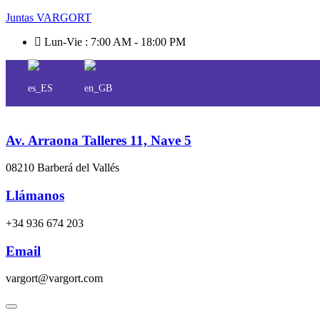
Juntas VARGORT
Lun-Vie : 7:00 AM - 18:00 PM
Av. Arraona Talleres 11, Nave 5
08210 Barberá del Vallés
Llámanos
+34 936 674 203
Email
vargort@vargort.com