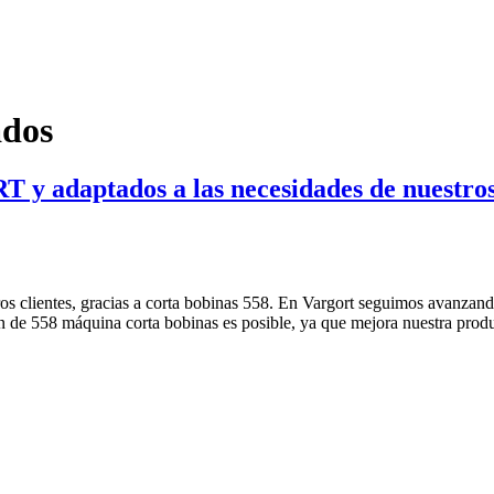
ados
 adaptados a las necesidades de nuestros 
s clientes, gracias a corta bobinas 558. En Vargort seguimos avanzando
n de 558 máquina corta bobinas es posible, ya que mejora nuestra prod