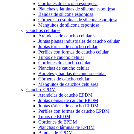
Cordones de silicona esponjosa
Planchas y láminas de silicona esponjosa
Bandas de silicona esponjosa
Córneres o esquinas de silicona esponjosa
Manguitos de silicona esponjosa
Cauchos celulares
Arandelas de caucho celulares
Juntas planas industriales de caucho celular
Juntas tóricas de caucho celular
Perfiles con formas de caucho celular
Tubos de caucho celular
Cordones de caucho celular
Planchas de caucho celular
Burletes y bandas de caucho celular
Córneres de caucho celular
Manguitos de cauchos celulares
Caucho EPDM
Arandelas de caucho EPDM
Juntas planas de caucho EPDM
Juntas tóricas de caucho EPDM
Perfiles con formas de caucho EPDM
Tubos de EPDM
Cordones de EPDM
Planchas o láminas de EPDM
Bandas de EPDM