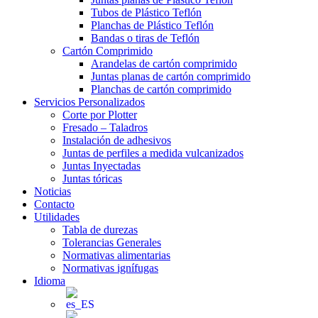
Tubos de Plástico Teflón
Planchas de Plástico Teflón
Bandas o tiras de Teflón
Cartón Comprimido
Arandelas de cartón comprimido
Juntas planas de cartón comprimido
Planchas de cartón comprimido
Servicios Personalizados
Corte por Plotter
Fresado – Taladros
Instalación de adhesivos
Juntas de perfiles a medida vulcanizados
Juntas Inyectadas
Juntas tóricas
Noticias
Contacto
Utilidades
Tabla de durezas
Tolerancias Generales
Normativas alimentarias
Normativas ignífugas
Idioma