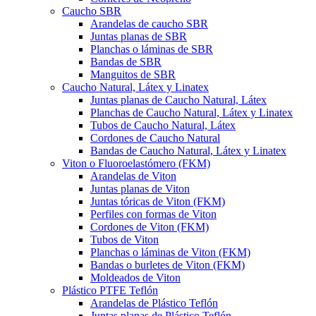
Caucho SBR
Arandelas de caucho SBR
Juntas planas de SBR
Planchas o láminas de SBR
Bandas de SBR
Manguitos de SBR
Caucho Natural, Látex y Linatex
Juntas planas de Caucho Natural, Látex
Planchas de Caucho Natural, Látex y Linatex
Tubos de Caucho Natural, Látex
Cordones de Caucho Natural
Bandas de Caucho Natural, Látex y Linatex
Viton o Fluoroelastómero (FKM)
Arandelas de Viton
Juntas planas de Viton
Juntas tóricas de Viton (FKM)
Perfiles con formas de Viton
Cordones de Viton (FKM)
Tubos de Viton
Planchas o láminas de Viton (FKM)
Bandas o burletes de Viton (FKM)
Moldeados de Viton
Plástico PTFE Teflón
Arandelas de Plástico Teflón
Juntas planas de Plástico Teflón