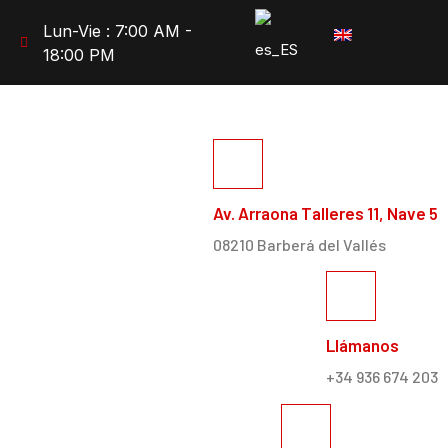
Lun-Vie : 7:00 AM -
18:00 PM
Av. Arraona Talleres 11, Nave 5
08210 Barberá del Vallés
Llámanos
+34 936 674 203