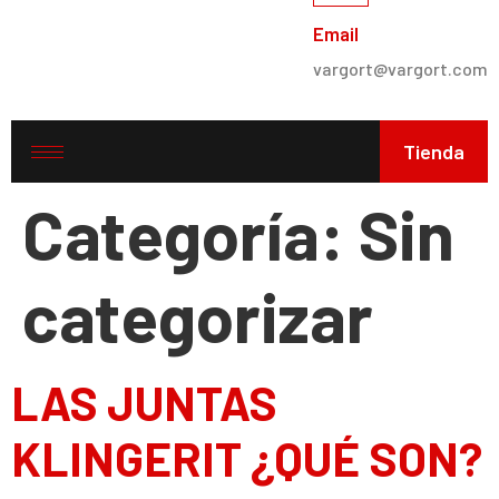
Email
vargort@vargort.com
Tienda
Categoría:
Sin
categorizar
LAS JUNTAS
KLINGERIT ¿QUÉ SON?