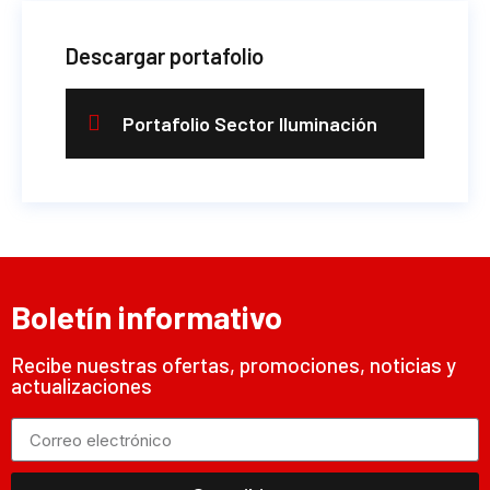
Descargar portafolio
Portafolio Sector Iluminación
Boletín informativo
Recibe nuestras ofertas, promociones, noticias y
actualizaciones