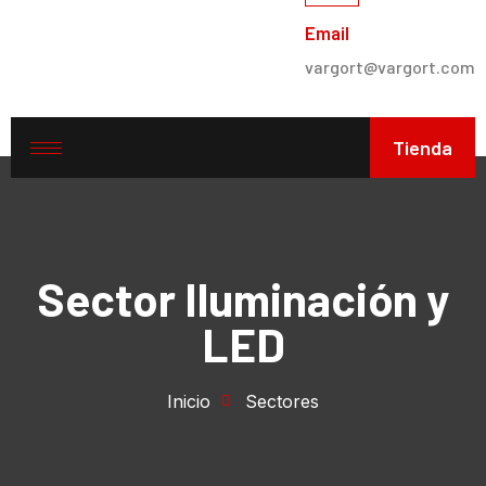
Email
vargort@vargort.com
Tienda
Sector Iluminación y
LED
Inicio
Sectores