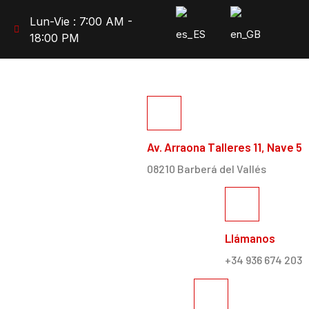
Lun-Vie : 7:00 AM -
18:00 PM
Av. Arraona Talleres 11, Nave 5
08210 Barberá del Vallés
Llámanos
+34 936 674 203