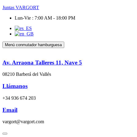
Juntas VARGORT
Lun-Vie : 7:00 AM - 18:00 PM
Menú conmutador hamburguesa
Av. Arraona Talleres 11, Nave 5
08210 Barberá del Vallés
Llámanos
+34 936 674 203
Email
vargort@vargort.com