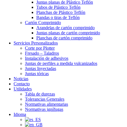
Juntas planas de Plástico Teflón
Tubos de Plástico Teflón
Planchas de Plástico Teflón
Bandas o tiras de Teflón
Cartón Comprimido
Arandelas de cartón comprimido
Juntas planas de cartón comprimido
Planchas de cartón comprimido
Servicios Personalizados
Corte por Plotter
Fresado – Taladros
Instalación de adhesivos
Juntas de perfiles a medida vulcanizados
Juntas Inyectadas
Juntas tóricas
Noticias
Contacto
Utilidades
Tabla de durezas
Tolerancias Generales
Normativas alimentarias
Normativas ignífugas
Idioma