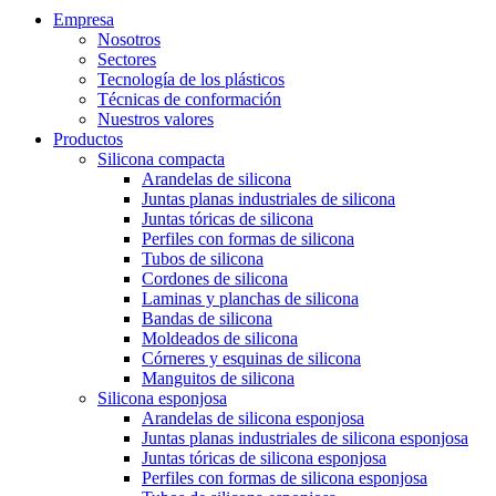
Empresa
Nosotros
Sectores
Tecnología de los plásticos
Técnicas de conformación
Nuestros valores
Productos
Silicona compacta
Arandelas de silicona
Juntas planas industriales de silicona
Juntas tóricas de silicona
Perfiles con formas de silicona
Tubos de silicona
Cordones de silicona
Laminas y planchas de silicona
Bandas de silicona
Moldeados de silicona
Córneres y esquinas de silicona
Manguitos de silicona
Silicona esponjosa
Arandelas de silicona esponjosa
Juntas planas industriales de silicona esponjosa
Juntas tóricas de silicona esponjosa
Perfiles con formas de silicona esponjosa