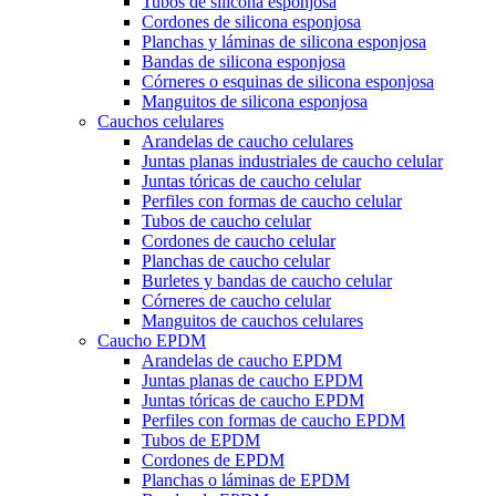
Tubos de silicona esponjosa
Cordones de silicona esponjosa
Planchas y láminas de silicona esponjosa
Bandas de silicona esponjosa
Córneres o esquinas de silicona esponjosa
Manguitos de silicona esponjosa
Cauchos celulares
Arandelas de caucho celulares
Juntas planas industriales de caucho celular
Juntas tóricas de caucho celular
Perfiles con formas de caucho celular
Tubos de caucho celular
Cordones de caucho celular
Planchas de caucho celular
Burletes y bandas de caucho celular
Córneres de caucho celular
Manguitos de cauchos celulares
Caucho EPDM
Arandelas de caucho EPDM
Juntas planas de caucho EPDM
Juntas tóricas de caucho EPDM
Perfiles con formas de caucho EPDM
Tubos de EPDM
Cordones de EPDM
Planchas o láminas de EPDM