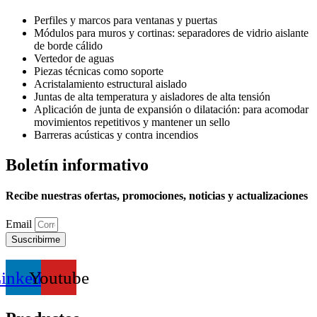
Perfiles y marcos para ventanas y puertas
Módulos para muros y cortinas: separadores de vidrio aislante
de borde cálido
Vertedor de aguas
Piezas técnicas como soporte
Acristalamiento estructural aislado
Juntas de alta temperatura y aisladores de alta tensión
Aplicación de junta de expansión o dilatación: para acomodar
movimientos repetitivos y mantener un sello
Barreras acústicas y contra incendios
Boletín informativo
Recibe nuestras ofertas, promociones, noticias y actualizaciones
Email
Suscribirme
inkedin
Youtube