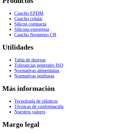
Productos
Caucho EPDM
Caucho celular
Silicon compacta
Silicona esponjosa
Caucho Neopreno CR
Utilidades
Tabla de durezas
Tolerancias generales ISO
Normativas alimentarias
Normativas ignifugas
Más información
Tecnología de plásticos
Técnicas de conformación
Nuestros valores
Margo legal