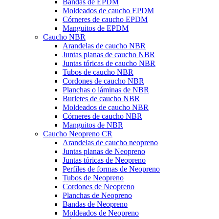
Bandas de EPDM
Moldeados de caucho EPDM
Córneres de caucho EPDM
Manguitos de EPDM
Caucho NBR
Arandelas de caucho NBR
Juntas planas de caucho NBR
Juntas tóricas de caucho NBR
Tubos de caucho NBR
Cordones de caucho NBR
Planchas o láminas de NBR
Burletes de caucho NBR
Moldeados de caucho NBR
Córneres de caucho NBR
Manguitos de NBR
Caucho Neopreno CR
Arandelas de caucho neopreno
Juntas planas de Neopreno
Juntas tóricas de Neopreno
Perfiles de formas de Neopreno
Tubos de Neopreno
Cordones de Neopreno
Planchas de Neopreno
Bandas de Neopreno
Moldeados de Neopreno