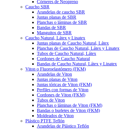
Córneres de Neopreno
Caucho SBR
Arandelas de caucho SBR
Juntas planas de SBR
Planchas o láminas de SBR
Bandas de SBR
Manguitos de SBR
Caucho Natural, Látex y Linatex
Juntas planas de Caucho Natural, Látex
Planchas de Caucho Natural, Látex y Linatex
Tubos de Caucho Natural, Látex
Cordones de Caucho Natural
Bandas de Caucho Natural, Látex y Linatex
Viton o Fluoroelastómero (FKM)
Arandelas de Viton
Juntas planas de Viton
Juntas tóricas de Viton (FKM)
Perfiles con formas de Viton
Cordones de Viton (FKM)
Tubos de Viton
Planchas o láminas de Viton (FKM)
Bandas o burletes de Viton (FKM)
Moldeados de Viton
Plástico PTFE Teflón
Arandelas de Plástico Teflón