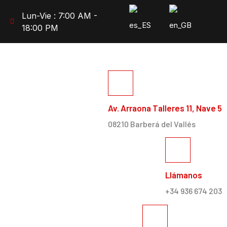
Lun-Vie : 7:00 AM -
18:00 PM
Av. Arraona Talleres 11, Nave 5
08210 Barberá del Vallés
Llámanos
+34 936 674 203