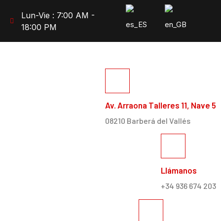
Lun-Vie : 7:00 AM -
18:00 PM
Av. Arraona Talleres 11, Nave 5
08210 Barberá del Vallés
Llámanos
+34 936 674 203